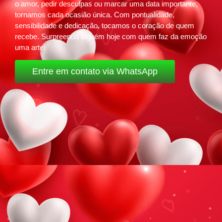
o amor, pedir desculpas ou marcar uma data importante,
tornamos cada ocasião única. Com pontualidade,
sensibilidade e dedicação, tocamos o coração de quem
recebe. Surpreenda alguém hoje com quem faz da emoção
uma arte!
Entre em contato via WhatsApp