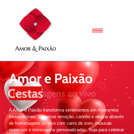
Amor e Paixão
Cestas
A Amor e Paixão transforma sentimentos em momentos
inesquecíveis. Levamos emoção, carinho e alegria através
de homenagens ao vivo com carro de som, músicas
especiais e mensagens personalizadas. Seja para celebrar